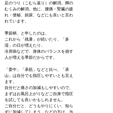
足のつり（こむら返り）の解消。脚の
むくみの解消。他に、腰痛・腎臓の疲
れ・便秘、頻尿、などにも良いと言わ
れています。
季節柄、と申したのは、
これから「残暑」が続いたり、「多
湿」の日が増えたり、
冷房病などで、身体のバランスを崩す
人が増える季節だからです。
「委中」「承筋」などと比べ、「承
山」は自分でも指圧しやすいとも言え
ます。
自分だと痛さの加減もしやすいので、
まずはお風呂上がりなどご自身で指圧
を試しても良いかもしれません。
ご自分だと、どうもやりにくい、知ら
ずに加減してしまう、などの方は、当