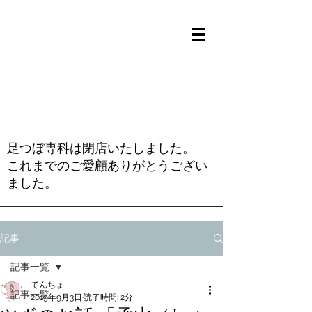
足つぼ専科は閉店いたしました。
これまでのご愛顧ありがとうござい
ました。
記事
記事一覧
てんちょ
記事一覧
2019年9月3日
読了時間: 2分