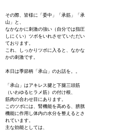
その際、皆様に「委中」「承筋」「承
山」と、
なかなかに刺激の強い（自分では指圧
しにくい）ツボをいれさせていただい
ております。
これ、しっかりツボに入ると、なかな
かの刺激です。
本日は季節柄「承山」のお話を。。
「承山」はアキレス腱と下腿三頭筋
（いわゆるヒラメ筋）の付け根、
筋肉の合わせ目にあります。
このツボには、腎機能を高める、膀胱
機能に作用し体内の水分を整えるとさ
れています。
主な効能としては、