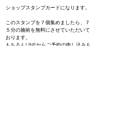
ショップスタンプカードになります。
このスタンプを７個集めましたら、７
５分の施術を無料にさせていただいて
おります。
もちろんLINEからご予約の申し込みも
承っております！
LINE登録がご面倒でなければ、ぜひお
友達になってくださいね。
お店情報
すべて表示
最新記事