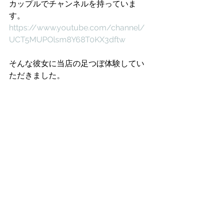
カップルでチャンネルを持っていま
す。
https://www.youtube.com/channel/
UCT5MUPOlsm8Y68T0KX3dftw
そんな彼女に当店の足つぼ体験してい
ただきました。