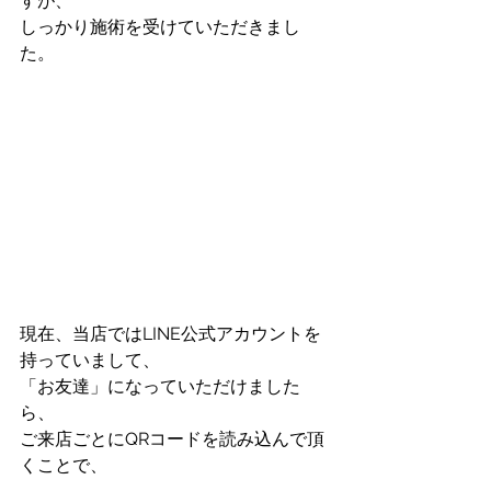
すが、
しっかり施術を受けていただきまし
た。
現在、当店ではLINE公式アカウントを
持っていまして、
「お友達」になっていただけました
ら、
ご来店ごとにQRコードを読み込んで頂
くことで、