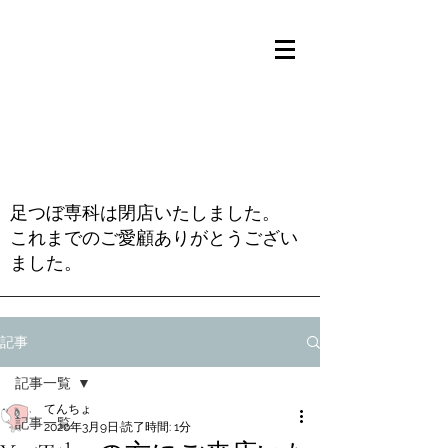
足つぼ専科は閉店いたしました。
これまでのご愛顧ありがとうござい
ました。
記事
記事一覧
てんちょ
記事一覧
2020年3月9日
読了時間: 1分