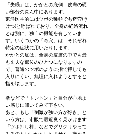
「失眠」は、かかとの底側、皮膚の硬
い部分の真ん中にあります。
東洋医学的にはツボの種類でも奇穴(き
けつ)と呼ばれており、全身の経絡流れ
とは別に、独自の機能を有していま
す。いくつかの「奇穴」は、それぞれ
特定の症状に用いたりします。
かかとの底は、全身の皮膚の中でも最
も丈夫な部位のひとつになりますの
で、普通のツボのように指で押しても
入りにくい、無理に入れようとすると
指を壊します。
拳などで「トントン」と自分が心地よ
い感じに叩いてみて下さい。
あと、もし「刺激が強い方が好き」と
いう方は、市販で最近良く見かけます
「ツボ押し棒」などでグリグリやって
みるのもいいかもしれません。痛める