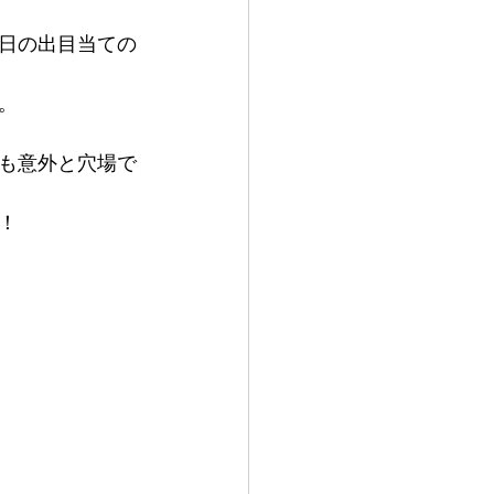
日の出目当ての
。
も意外と穴場で
！