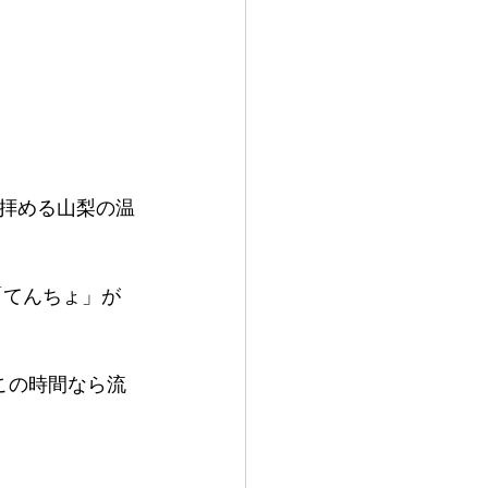
拝める山梨の温
「てんちょ」が
この時間なら流