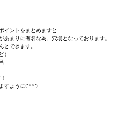
ポイントをまとめますと
があまりに有名な為、穴場となっております。
んとできます。
ど）
呂
す！
ように(*^^*)