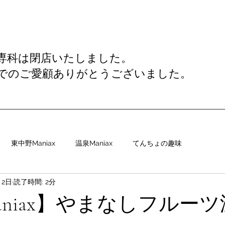
専科は閉店いたしました。
でのご愛顧ありがとうございました。
東中野Maniax
温泉Maniax
てんちょの趣味
月2日
読了時間: 2分
aniax】やまなしフルー