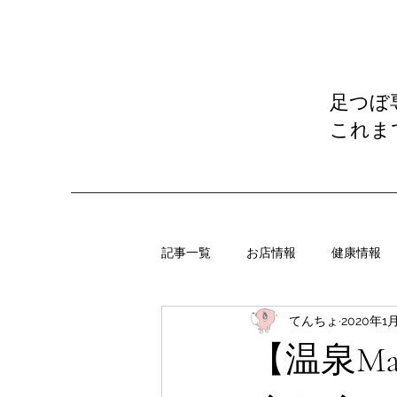
足つぼ
これま
記事一覧
お店情報
健康情報
てんちょ
2020年1
【温泉M