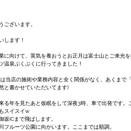
うございます。
いします！
業に向けて、英気を養おうとお正月は富士山とご来光を
ツ温泉ぷくぷくに行ってきました！
リは当店の施術や業務内容と全く関係がなく、あくまで
然と書かせていただいてます)
来る年を見たあと仮眠をして深夜3時、車で出発です。
もスイスイ‪w
御坂ICまで飛ばします。
川フルーツ公園に向かいます。ここまでは順調。