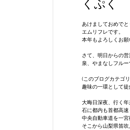
くぷく
あけましておめでと
エムリフレです。
本年もよろしくお願
さて、明日からの営
泉、やまなしフルー
(このブログカテゴ
趣味の一環として徒
大晦日深夜、行く年
石に都内も首都高速
中央自動車道を一宮
そこから山梨県笛吹