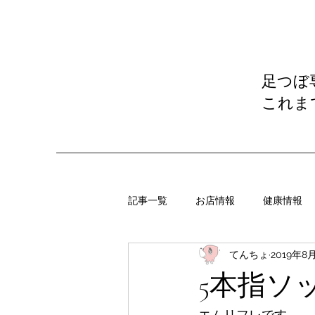
足つぼ
これま
記事一覧
お店情報
健康情報
てんちょ
2019年8
5本指ソ
エムリフレです。