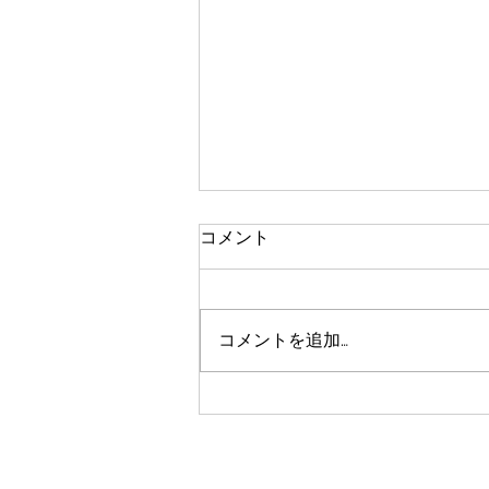
コメント
コメントを追加…
新型コロナ抗体検査キットを
試してみました(^^)