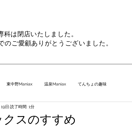
専科は閉店いたしました。
でのご愛顧ありがとうございました。
東中野Maniax
温泉Maniax
てんちょの趣味
月19日
読了時間: 1分
ックスのすすめ