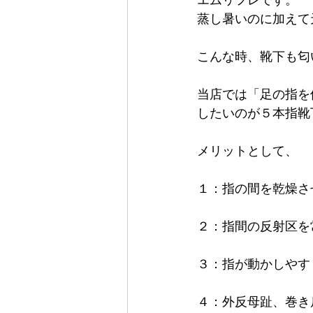
蒸し暑いのに加えて
こんな時、靴下も匂
当店では「足の指を
したいのが５本指靴
メリットとして、
１：指の間を乾燥さ
２：指間の反射区を
３：指が動かしやす
４：外反母趾、巻き