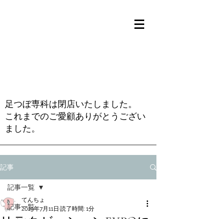
足つぼ専科は閉店いたしました。
これまでのご愛顧ありがとうござい
ました。
記事
記事一覧
てんちょ
記事一覧
2019年7月11日
読了時間: 1分