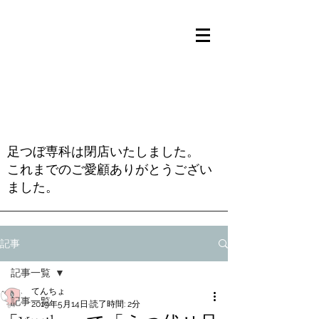
足つぼ専科は閉店いたしました。
これまでのご愛顧ありがとうござい
ました。
記事
記事一覧
てんちょ
記事一覧
2019年5月14日
読了時間: 2分