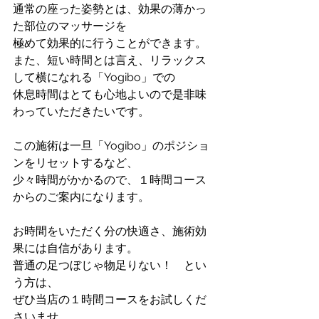
通常の座った姿勢とは、効果の薄かっ
た部位のマッサージを
極めて効果的に行うことができます。
また、短い時間とは言え、リラックス
して横になれる「Yogibo」での
休息時間はとても心地よいので是非味
わっていただきたいです。
この施術は一旦「Yogibo」のポジショ
ンをリセットするなど、
少々時間がかかるので、１時間コース
からのご案内になります。
お時間をいただく分の快適さ、施術効
果には自信があります。
普通の足つぼじゃ物足りない！　とい
う方は、
ぜひ当店の１時間コースをお試しくだ
さいませ。