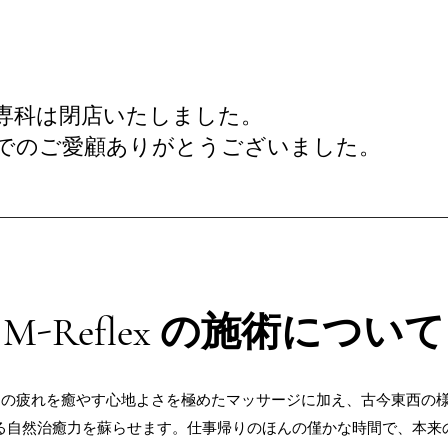
専科は閉店いたしました。
でのご愛顧ありがとうございました。
M-Reflex の施術について
々の疲れを癒やす心地よさを極めたマッサージに加え、古今東西の
る自然治癒力を蘇らせます。仕事帰りのほんの僅かな時間で、本