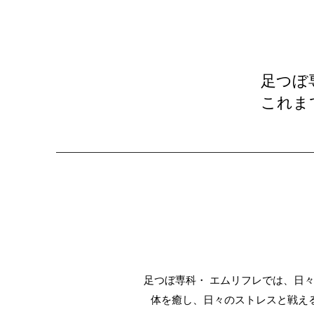
足つぼ
これま
足つぼ専科・ エムリフレでは、日
体を癒し、日々のストレスと戦え