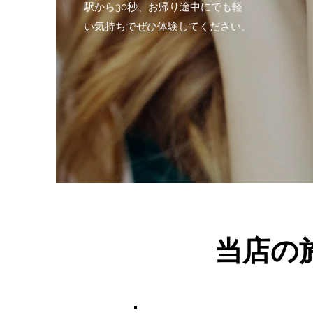
駅から30秒、お帰り途中にでも軽
い気持ちでぜひ体験してください。
当店の