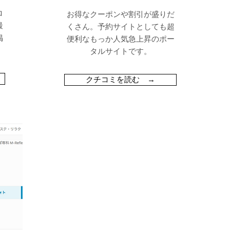
ロ
お得なクーポンや割引が盛りだ
最
くさん。予約サイトとしても超
掲
便利なもっか人気急上昇のポー
タルサイトです。
クチコミを読む →