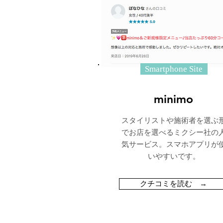
Smartphone Site
minimo
スタイリストや施術者を選ぶ
でお店を選べるミクシー社の
気サービス。スマホアプリが
いやすいです。
クチコミを読む →