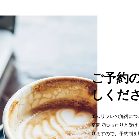
ご予約
しくだ
エムリフレの施術につ
空間でゆったりと受け
りますので、予約制を