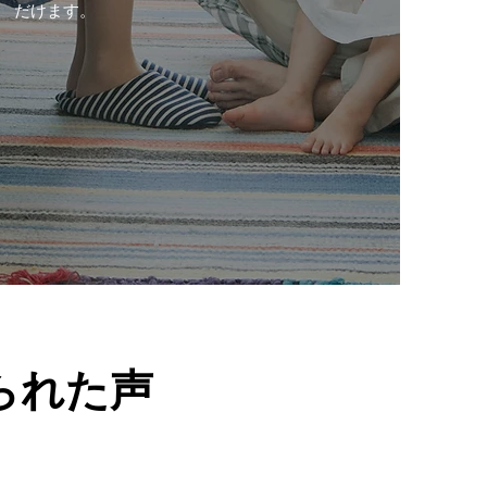
だけます。
られた声