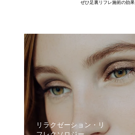
ぜひ足裏リフレ施術の効果
​リラクゼーション・リ
フレクソロジー