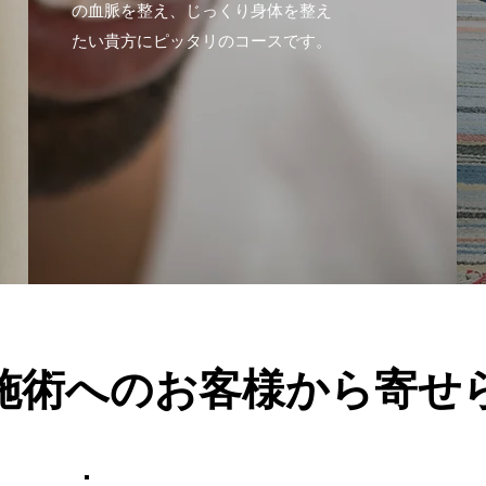
の血脈を整え、じっくり身体を整え
たい貴方にピッタリのコースです。
施術へのお客様から寄せ