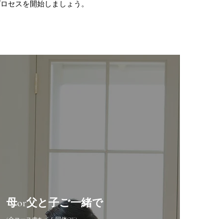
プロセスを開始しましょう。
母or父と子ご一緒で